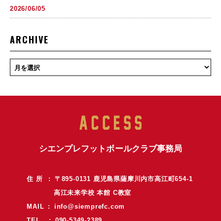
2026/06/05
ARCHIVE
シエンプレフットボールクラブ事務局
住 所 : 〒895-0131 鹿児島県薩摩川内市高江町654-1
高江未来学校 本館 C教室
MAIL :
info@siemprefc.com
TEL : 090-5349-2389