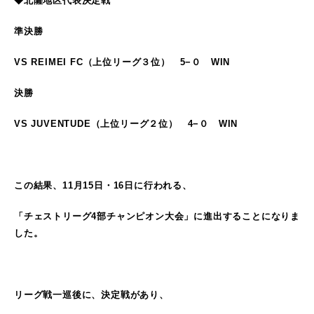
◆北薩地区代表決定戦
準決勝
VS REIMEI FC（上位リーグ３位） 5−０ WIN
決勝
VS JUVENTUDE（上位リーグ２位） 4−０ WIN
この結果、11月15日・16日に行われる、
「チェストリーグ4部チャンピオン大会」に進出することになりま
した。
リーグ戦一巡後に、決定戦があり、