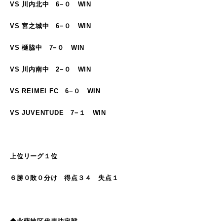
VS 川内北中 6−０ WIN
VS 宮之城中 6−０ WIN
VS 樋脇中 7−０ WIN
VS 川内南中 2−０ WIN
VS REIMEI FC 6−０ WIN
VS JUVENTUDE 7−１ WIN
上位リーグ１位
６勝０敗０分け 得点３４ 失点１