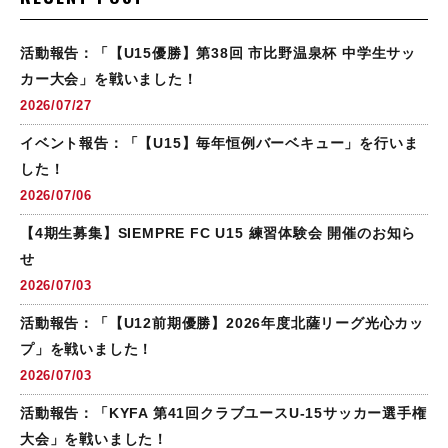
活動報告：「【U15優勝】第38回 市比野温泉杯 中学生サッ
カー大会」を戦いました！
2026/07/27
イベント報告：「【U15】毎年恒例バーベキュー」を行いま
した！
2026/07/06
【4期生募集】SIEMPRE FC U15 練習体験会 開催のお知ら
せ
2026/07/03
活動報告：「【U12前期優勝】2026年度北薩リーグ光心カッ
プ」を戦いました！
2026/07/03
活動報告：「KYFA 第41回クラブユースU-15サッカー選手権
大会」を戦いました！