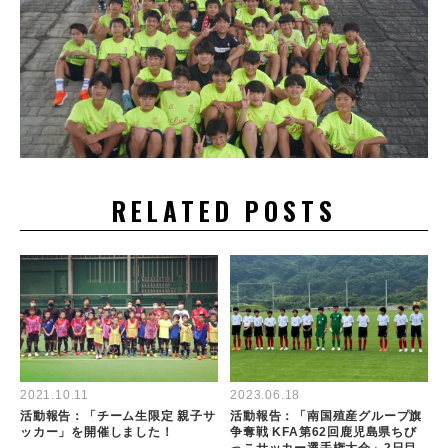
RELATED POSTS
2021.10.11
2023.06.18
活動報告：「チーム生限定 親子サ
活動報告：「南国殖産グループ旗
ッカー」を開催しました！
争奪戦 KFA第62回鹿児島県ちび