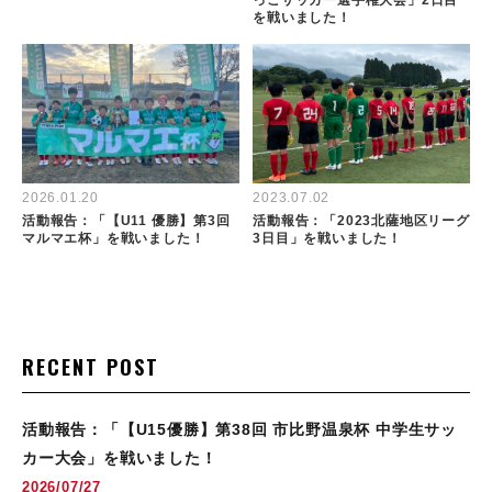
っこサッカー選手権大会」2日目
を戦いました！
2026.01.20
2023.07.02
活動報告：「【U11 優勝】第3回
活動報告：「2023北薩地区リーグ
マルマエ杯」を戦いました！
3日目」を戦いました！
RECENT POST
活動報告：「【U15優勝】第38回 市比野温泉杯 中学生サッ
カー大会」を戦いました！
2026/07/27