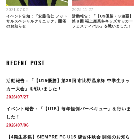
2021.07.02
2025.11.27
イベント告知：「安藤信仁 フット
活動報告：「【U9優勝・３連覇】
サルスペシャルクリニック」開催
第８回 福上産業杯キッズサッカー
のお知らせ
フェスティバル」を戦いました！
RECENT POST
活動報告：「【U15優勝】第38回 市比野温泉杯 中学生サッ
カー大会」を戦いました！
2026/07/27
イベント報告：「【U15】毎年恒例バーベキュー」を行いま
した！
2026/07/06
【4期生募集】SIEMPRE FC U15 練習体験会 開催のお知ら