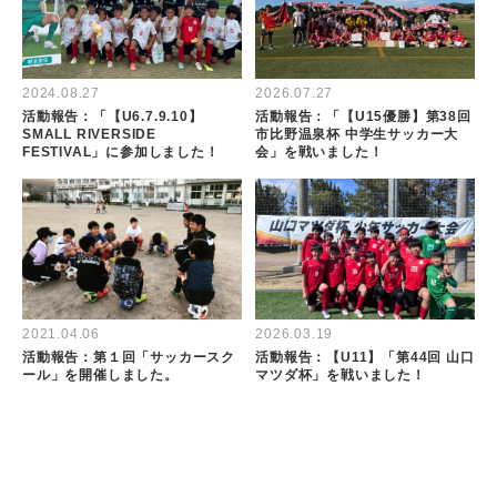
2024.08.27
2026.07.27
活動報告：「【U6.7.9.10】
活動報告：「【U15優勝】第38回
SMALL RIVERSIDE
市比野温泉杯 中学生サッカー大
FESTIVAL」に参加しました！
会」を戦いました！
2021.04.06
2026.03.19
活動報告：第１回「サッカースク
活動報告：【U11】「第44回 山口
ール」を開催しました。
マツダ杯」を戦いました！