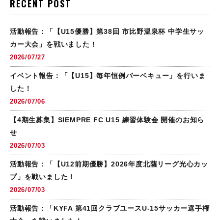
RECENT POST
活動報告：「【U15優勝】第38回 市比野温泉杯 中学生サッ
カー大会」を戦いました！
2026/07/27
イベント報告：「【U15】毎年恒例バーベキュー」を行いま
した！
2026/07/06
【4期生募集】SIEMPRE FC U15 練習体験会 開催のお知ら
せ
2026/07/03
活動報告：「【U12前期優勝】2026年度北薩リーグ光心カッ
プ」を戦いました！
2026/07/03
活動報告：「KYFA 第41回クラブユースU-15サッカー選手権