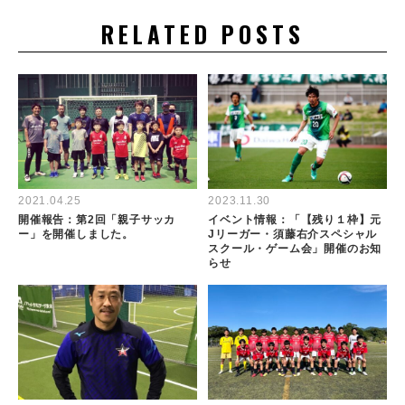
RELATED POSTS
2021.04.25
2023.11.30
開催報告：第2回「親子サッカ
イベント情報：「【残り１枠】元
ー」を開催しました。
Jリーガー・須藤右介スペシャル
スクール・ゲーム会」開催のお知
らせ