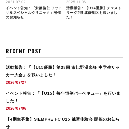
2021.07.02
2025.11.06
イベント告知：「安藤信仁 フット
活動報告：【U14優勝】チェスト
サルスペシャルクリニック」開催
リーグ4部 北薩地区を戦いまし
のお知らせ
た！
RECENT POST
活動報告：「【U15優勝】第38回 市比野温泉杯 中学生サッ
カー大会」を戦いました！
2026/07/27
イベント報告：「【U15】毎年恒例バーベキュー」を行いま
した！
2026/07/06
【4期生募集】SIEMPRE FC U15 練習体験会 開催のお知ら
せ