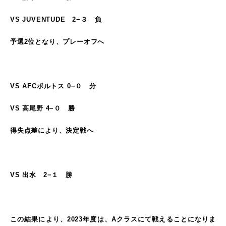
VS JUVENTUDE 2−３ 負
予選2位となり、プレーオフへ
VS AFCポルトス 0−０ 分
VS 高尾野 4−０ 勝
得失点差により、決定戦へ
VS 出水 2−１ 勝
この結果により、2023年度は、Aクラスにて戦えることになりま