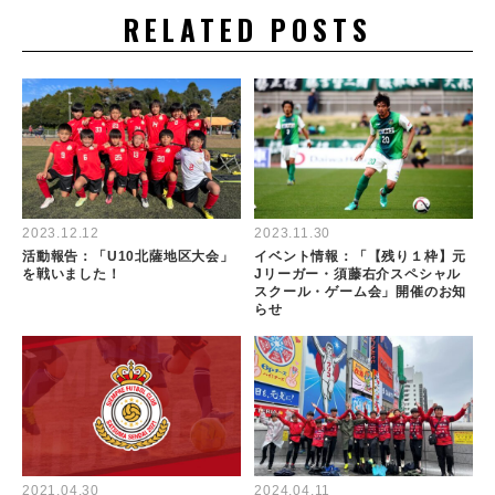
RELATED POSTS
2023.12.12
2023.11.30
活動報告：「U10北薩地区大会」
イベント情報：「【残り１枠】元
を戦いました！
Jリーガー・須藤右介スペシャル
スクール・ゲーム会」開催のお知
らせ
2021.04.30
2024.04.11