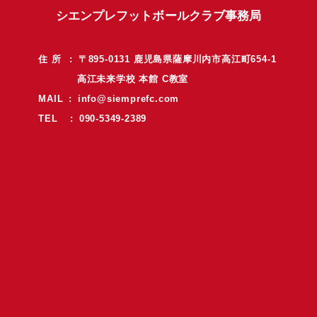
シエンプレフットボールクラブ事務局
住 所 : 〒895-0131 鹿児島県薩摩川内市高江町654-1
高江未来学校 本館 C教室
MAIL :
info@siemprefc.com
TEL : 090-5349-2389